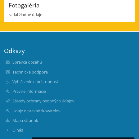
Fotogaléria
zatiaľ žiadne údaje
Odkazy
Správca obsahu
Technická podpora
Vyhlásenie o prístupnosti
Právne informácie
Zásady ochrany osobných údajov
Údaje o prevádzkovateľovi
Mapa stránok
O nás